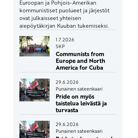
Euroopan ja Pohjois-Amerikan
kommunistiset puolueet ja järjestöt
ovat julkaisseet yhteisen
aiepöytäkirjan Kuuban tukemiseksi.
1.7.2026
SKP
Communists from
Europe and North
America for Cuba
29.6.2026
Punainen sateenkaari
Pride on myös
taistelua leivästä ja
turvasta
29.6.2026
Punainen sateenkaari