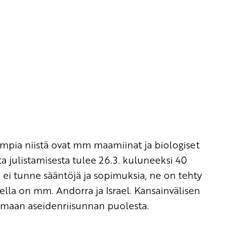
mpia niistä ovat mm maamiinat ja biologiset
a julistamisesta tulee 26.3. kuluneeksi 40
ta ei tunne sääntöjä ja sopimuksia, ne on tehty
ella on mm. Andorra ja Israel. Kansainvälisen
imaan aseidenriisunnan puolesta.