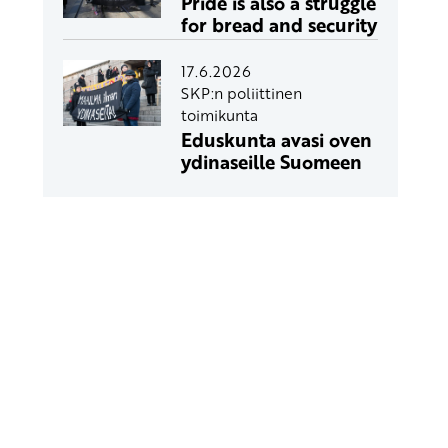
Pride is also a struggle
for bread and security
17.6.2026
SKP:n poliittinen
toimikunta
Eduskunta avasi oven
ydinaseille Suomeen