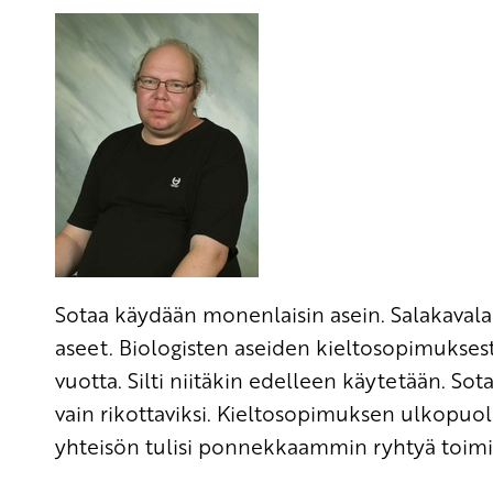
Sotaa käydään monenlaisin asein. Salakavala
aseet. Biologisten aseiden kieltosopimuksest
vuotta. Silti niitäkin edelleen käytetään. So
vain rikottaviksi. Kieltosopimuksen ulkopuol
yhteisön tulisi ponnekkaammin ryhtyä toim