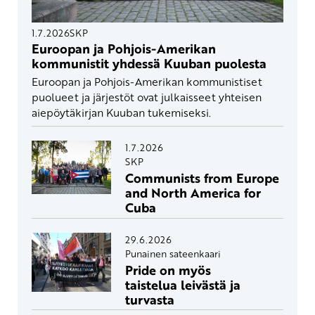
1.7.2026
SKP
Euroopan ja Pohjois-Amerikan
kommunistit yhdessä Kuuban puolesta
Euroopan ja Pohjois-Amerikan kommunistiset
puolueet ja järjestöt ovat julkaisseet yhteisen
aiepöytäkirjan Kuuban tukemiseksi.
1.7.2026
SKP
Communists from Europe
and North America for
Cuba
29.6.2026
Punainen sateenkaari
Pride on myös
taistelua leivästä ja
turvasta