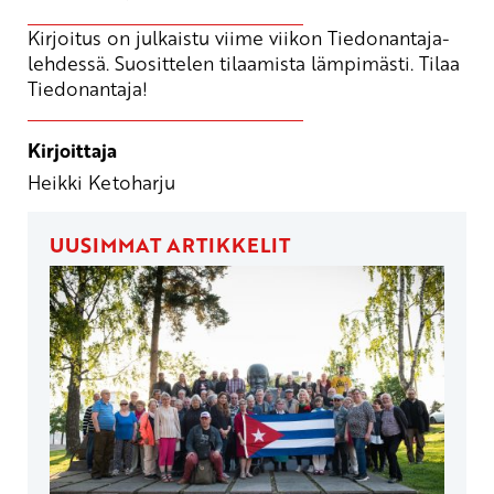
Kirjoitus on julkaistu viime viikon Tiedonantaja-
lehdessä. Suosittelen tilaamista lämpimästi.
Tilaa
Tiedonantaja!
Kirjoittaja
Heikki Ketoharju
UUSIMMAT ARTIKKELIT