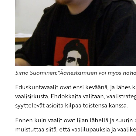
Simo Suominen:"Äänestämisen voi myös nähd
Eduskuntavaalit ovat ensi keväänä, ja lähes k
vaalisirkusta. Ehdokkaita valitaan, vaalistrate
syyttelevät asioita kilpaa toistensa kanssa.
Ennen kuin vaalit ovat liian lähellä ja suuri
muistuttaa siitä, että vaalilupauksia ja vaal