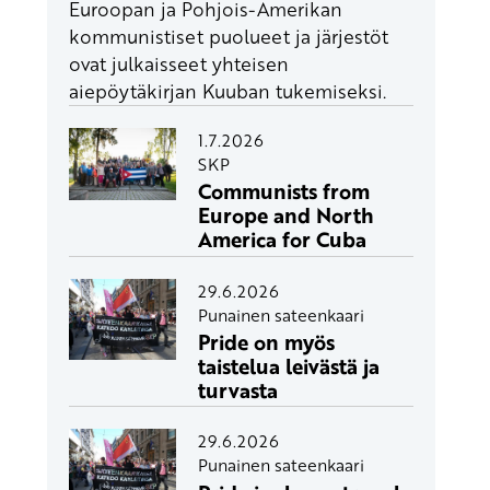
Euroopan ja Pohjois-Amerikan
kommunistiset puolueet ja järjestöt
ovat julkaisseet yhteisen
aiepöytäkirjan Kuuban tukemiseksi.
1.7.2026
SKP
Communists from
Europe and North
America for Cuba
29.6.2026
Punainen sateenkaari
Pride on myös
taistelua leivästä ja
turvasta
29.6.2026
Punainen sateenkaari