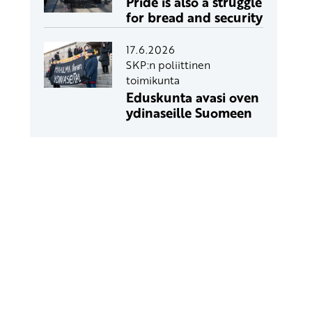
Pride is also a struggle
for bread and security
17.6.2026
SKP:n poliittinen
toimikunta
Eduskunta avasi oven
ydinaseille Suomeen