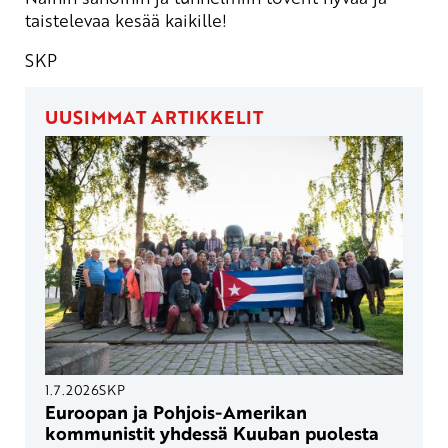
taistelevaa kesää kaikille!
SKP
UUSIMMAT ARTIKKELIT
1.7.2026
SKP
Euroopan ja Pohjois-Amerikan
kommunistit yhdessä Kuuban puolesta