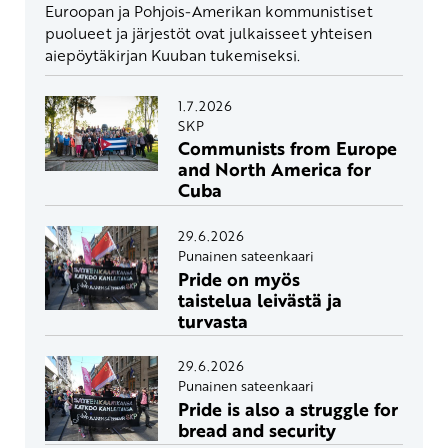
Euroopan ja Pohjois-Amerikan kommunistiset
puolueet ja järjestöt ovat julkaisseet yhteisen
aiepöytäkirjan Kuuban tukemiseksi.
1.7.2026
SKP
Communists from Europe
and North America for
Cuba
29.6.2026
Punainen sateenkaari
Pride on myös
taistelua leivästä ja
turvasta
29.6.2026
Punainen sateenkaari
Pride is also a struggle for
bread and security