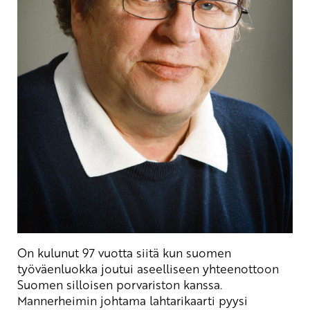
On kulunut 97 vuotta siitä kun suomen
työväenluokka joutui aseelliseen yhteenottoon
Suomen silloisen porvariston kanssa.
Mannerheimin johtama lahtarikaarti pyysi