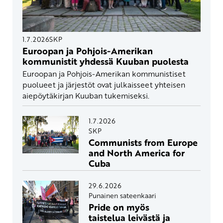
1.7.2026
SKP
Euroopan ja Pohjois-Amerikan
kommunistit yhdessä Kuuban puolesta
Euroopan ja Pohjois-Amerikan kommunistiset
puolueet ja järjestöt ovat julkaisseet yhteisen
aiepöytäkirjan Kuuban tukemiseksi.
1.7.2026
SKP
Communists from Europe
and North America for
Cuba
29.6.2026
Punainen sateenkaari
Pride on myös
taistelua leivästä ja