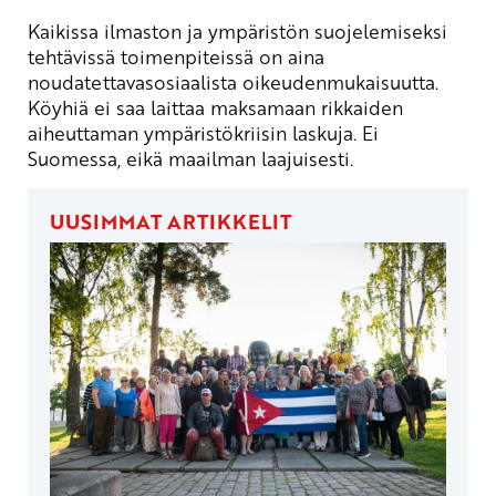
Kaikissa ilmaston ja ympäristön suojelemiseksi
tehtävissä toimenpiteissä on aina
noudatettavasosiaalista oikeudenmukaisuutta.
Köyhiä ei saa laittaa maksamaan rikkaiden
aiheuttaman ympäristökriisin laskuja. Ei
Suomessa, eikä maailman laajuisesti.
UUSIMMAT ARTIKKELIT