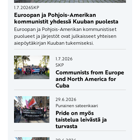
1.7.2026
SKP
Euroopan ja Pohjois-Amerikan
kommunistit yhdessä Kuuban puolesta
Euroopan ja Pohjois-Amerikan kommunistiset
puolueet ja järjestöt ovat julkaisseet yhteisen
aiepöytäkirjan Kuuban tukemiseksi.
1.7.2026
SKP
Communists from Europe
and North America for
Cuba
29.6.2026
Punainen sateenkaari
Pride on myös
taistelua leivästä ja
turvasta