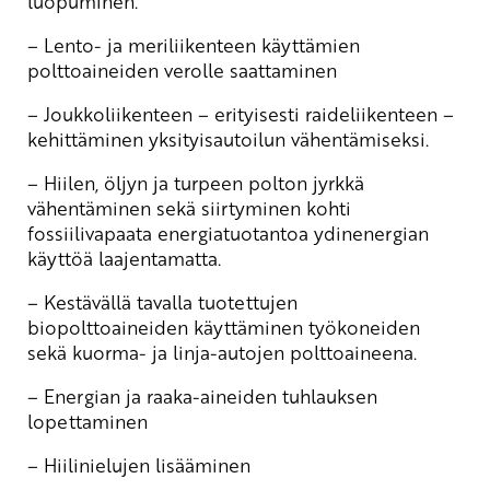
luopuminen.
– Lento- ja meriliikenteen käyttämien
polttoaineiden verolle saattaminen
– Joukkoliikenteen – erityisesti raideliikenteen –
kehittäminen yksityisautoilun vähentämiseksi.
– Hiilen, öljyn ja turpeen polton jyrkkä
vähentäminen sekä siirtyminen kohti
fossiilivapaata energiatuotantoa ydinenergian
käyttöä laajentamatta.
– Kestävällä tavalla tuotettujen
biopolttoaineiden käyttäminen työkoneiden
sekä kuorma- ja linja-autojen polttoaineena.
– Energian ja raaka-aineiden tuhlauksen
lopettaminen
– Hiilinielujen lisääminen