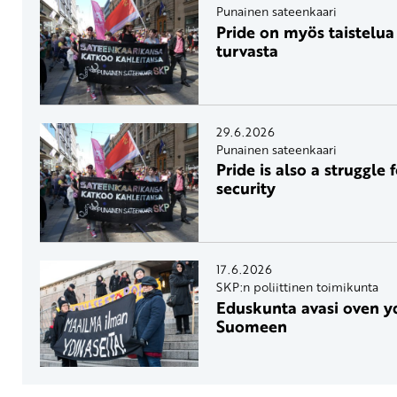
Punainen sateenkaari
Pride on myös taistelua 
turvasta
29.6.2026
Punainen sateenkaari
Pride is also a struggle
security
17.6.2026
SKP:n poliittinen toimikunta
Eduskunta avasi oven yd
Suomeen