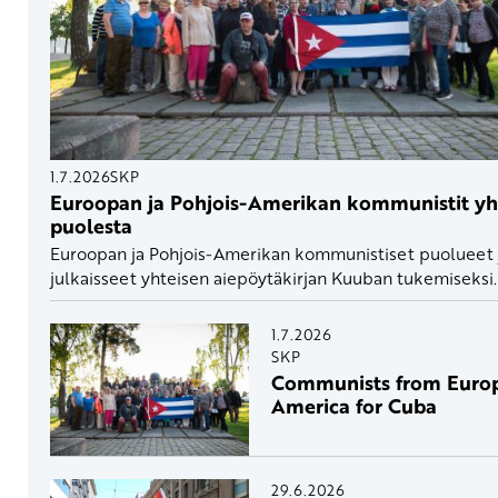
1.7.2026
SKP
Euroopan ja Pohjois-Amerikan kommunistit y
puolesta
Euroopan ja Pohjois-Amerikan kommunistiset puolueet ja
julkaisseet yhteisen aiepöytäkirjan Kuuban tukemiseksi.
1.7.2026
SKP
Communists from Euro
America for Cuba
29.6.2026