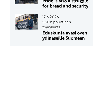
Pride is also a struggle
for bread and security
17.6.2026
SKP:n poliittinen
toimikunta
Eduskunta avasi oven
ydinaseille Suomeen