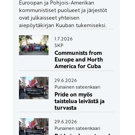
Euroopan ja Pohjois-Amerikan
kommunistiset puolueet ja järjestöt
ovat julkaisseet yhteisen
aiepöytäkirjan Kuuban tukemiseksi.
1.7.2026
SKP
Communists from
Europe and North
America for Cuba
29.6.2026
Punainen sateenkaari
Pride on myös
taistelua leivästä ja
turvasta
29.6.2026
Punainen sateenkaari