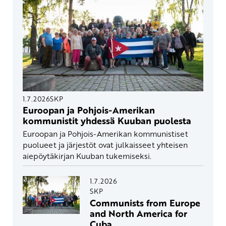
1.7.2026
SKP
Euroopan ja Pohjois-Amerikan
kommunistit yhdessä Kuuban puolesta
Euroopan ja Pohjois-Amerikan kommunistiset
puolueet ja järjestöt ovat julkaisseet yhteisen
aiepöytäkirjan Kuuban tukemiseksi.
1.7.2026
SKP
Communists from Europe
and North America for
Cuba