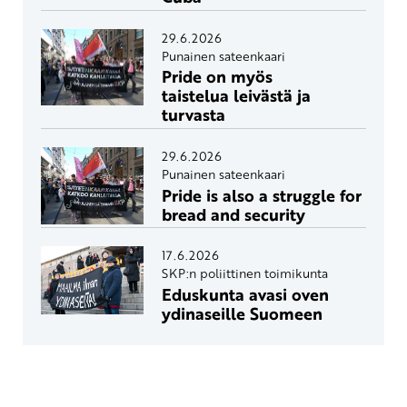
29.6.2026
Punainen sateenkaari
Pride on myös
taistelua leivästä ja
turvasta
29.6.2026
Punainen sateenkaari
Pride is also a struggle for
bread and security
17.6.2026
SKP:n poliittinen toimikunta
Eduskunta avasi oven
ydinaseille Suomeen