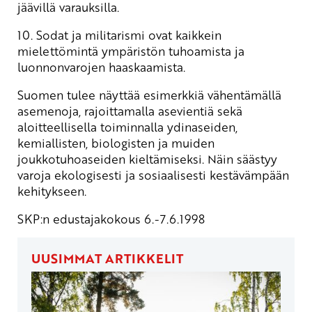
jäävillä varauksilla.
10. Sodat ja militarismi ovat kaikkein
mielettömintä ympäristön tuhoamista ja
luonnonvarojen haaskaamista.
Suomen tulee näyttää esimerkkiä vähentämällä
asemenoja, rajoittamalla asevientiä sekä
aloitteellisella toiminnalla ydinaseiden,
kemiallisten, biologisten ja muiden
joukkotuhoaseiden kieltämiseksi. Näin säästyy
varoja ekologisesti ja sosiaalisesti kestävämpään
kehitykseen.
SKP:n edustajakokous 6.-7.6.1998
UUSIMMAT ARTIKKELIT