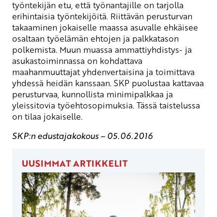
työntekijän etu, että työnantajille on tarjolla
erihintaisia työntekijöitä. Riittävän perusturvan
takaaminen jokaiselle maassa asuvalle ehkäisee
osaltaan työelämän ehtojen ja palkkatason
polkemista. Muun muassa ammattiyhdistys- ja
asukastoiminnassa on kohdattava
maahanmuuttajat yhdenvertaisina ja toimittava
yhdessä heidän kanssaan. SKP puolustaa kattavaa
perusturvaa, kunnollista minimipalkkaa ja
yleissitovia työehtosopimuksia. Tässä taistelussa
on tilaa jokaiselle.
SKP:n edustajakokous – 05.06.2016
UUSIMMAT ARTIKKELIT