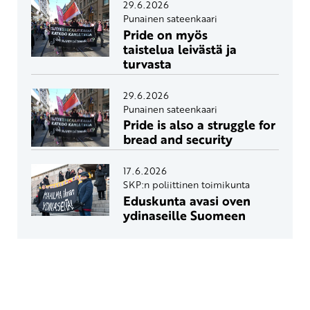
29.6.2026
Punainen sateenkaari
Pride on myös
taistelua leivästä ja
turvasta
29.6.2026
Punainen sateenkaari
Pride is also a struggle for
bread and security
17.6.2026
SKP:n poliittinen toimikunta
Eduskunta avasi oven
ydinaseille Suomeen