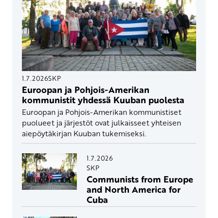
1.7.2026
SKP
Euroopan ja Pohjois-Amerikan
kommunistit yhdessä Kuuban puolesta
Euroopan ja Pohjois-Amerikan kommunistiset
puolueet ja järjestöt ovat julkaisseet yhteisen
aiepöytäkirjan Kuuban tukemiseksi.
1.7.2026
SKP
Communists from Europe
and North America for
Cuba