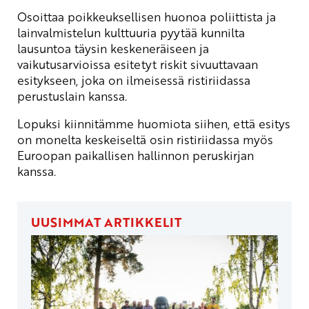
Osoittaa poikkeuksellisen huonoa poliittista ja
lainvalmistelun kulttuuria pyytää kunnilta
lausuntoa täysin keskeneräiseen ja
vaikutusarvioissa esitetyt riskit sivuuttavaan
esitykseen, joka on ilmeisessä ristiriidassa
perustuslain kanssa.
Lopuksi kiinnitämme huomiota siihen, että esitys
on monelta keskeiseltä osin ristiriidassa myös
Euroopan paikallisen hallinnon peruskirjan
kanssa.
UUSIMMAT ARTIKKELIT