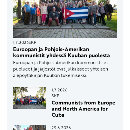
1.7.2026
SKP
Euroopan ja Pohjois-Amerikan
kommunistit yhdessä Kuuban puolesta
Euroopan ja Pohjois-Amerikan kommunistiset
puolueet ja järjestöt ovat julkaisseet yhteisen
aiepöytäkirjan Kuuban tukemiseksi.
1.7.2026
SKP
Communists from Europe
and North America for
Cuba
29.6.2026