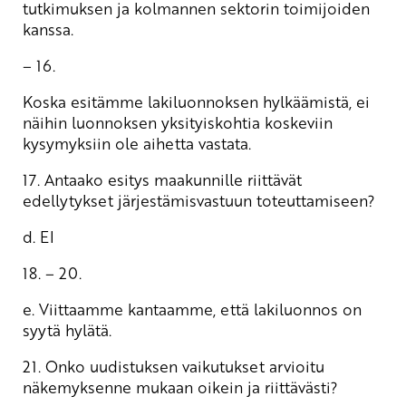
tutkimuksen ja kolmannen sektorin toimijoiden
kanssa.
– 16.
Koska esitämme lakiluonnoksen hylkäämistä, ei
näihin luonnoksen yksityiskohtia koskeviin
kysymyksiin ole aihetta vastata.
17. Antaako esitys maakunnille riittävät
edellytykset järjestämisvastuun toteuttamiseen?
d. EI
18. – 20.
e. Viittaamme kantaamme, että lakiluonnos on
syytä hylätä.
21. Onko uudistuksen vaikutukset arvioitu
näkemyksenne mukaan oikein ja riittävästi?