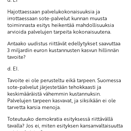
Hajottaessaan palvelukokonaisuuksia ja
irrottaessaan sote-palvelut kunnan muusta
toiminnasta esitys heikentää mahdollisuuksia
arvioida palvelujen tarpeita kokonaisuutena.
Antaako uudistus riittävät edellytykset saavuttaa
3 miljardin euron kustannusten kasvun hillinnän
tavoite?
d. EI.
Tavoite ei ole perusteltu eikä tarpeen. Suomessa
sote-palvelut järjestetään tehokkaasti ja
keskimääräistä vähemmin kustannuksin.
Palvelujen tarpeen kasvavat, ja siksikään ei ole
tarvetta karsia menoja.
Toteutuuko demokratia esityksessä riittävällä
tavalla? Jos ei, miten esityksen kansanvaltaisuutta