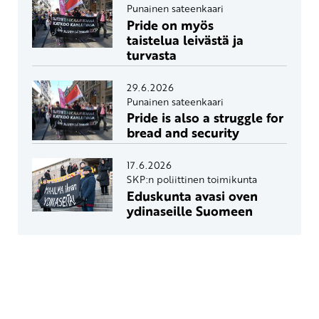
Punainen sateenkaari
Pride on myös
taistelua leivästä ja
turvasta
29.6.2026
Punainen sateenkaari
Pride is also a struggle for
bread and security
17.6.2026
SKP:n poliittinen toimikunta
Eduskunta avasi oven
ydinaseille Suomeen