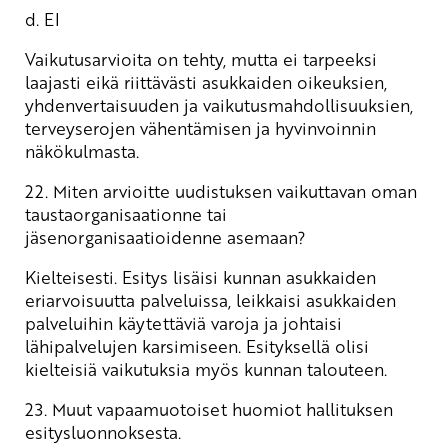
d. EI
Vaikutusarvioita on tehty, mutta ei tarpeeksi
laajasti eikä riittävästi asukkaiden oikeuksien,
yhdenvertaisuuden ja vaikutusmahdollisuuksien,
terveyserojen vähentämisen ja hyvinvoinnin
näkökulmasta.
22. Miten arvioitte uudistuksen vaikuttavan oman
taustaorganisaationne tai
jäsenorganisaatioidenne asemaan?
Kielteisesti. Esitys lisäisi kunnan asukkaiden
eriarvoisuutta palveluissa, leikkaisi asukkaiden
palveluihin käytettäviä varoja ja johtaisi
lähipalvelujen karsimiseen. Esityksellä olisi
kielteisiä vaikutuksia myös kunnan talouteen.
23. Muut vapaamuotoiset huomiot hallituksen
esitysluonnoksesta.