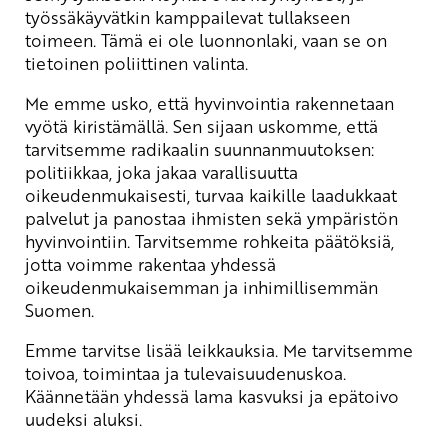
työssäkäyvätkin kamppailevat tullakseen
toimeen. Tämä ei ole luonnonlaki, vaan se on
tietoinen poliittinen valinta.
Me emme usko, että hyvinvointia rakennetaan
vyötä kiristämällä. Sen sijaan uskomme, että
tarvitsemme radikaalin suunnanmuutoksen:
politiikkaa, joka jakaa varallisuutta
oikeudenmukaisesti, turvaa kaikille laadukkaat
palvelut ja panostaa ihmisten sekä ympäristön
hyvinvointiin. Tarvitsemme rohkeita päätöksiä,
jotta voimme rakentaa yhdessä
oikeudenmukaisemman ja inhimillisemmän
Suomen.
Emme tarvitse lisää leikkauksia. Me tarvitsemme
toivoa, toimintaa ja tulevaisuudenuskoa.
Käännetään yhdessä lama kasvuksi ja epätoivo
uudeksi aluksi.