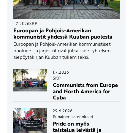
1.7.2026
SKP
Euroopan ja Pohjois-Amerikan
kommunistit yhdessä Kuuban puolesta
Euroopan ja Pohjois-Amerikan kommunistiset
puolueet ja järjestöt ovat julkaisseet yhteisen
aiepöytäkirjan Kuuban tukemiseksi.
1.7.2026
SKP
Communists from Europe
and North America for
Cuba
29.6.2026
Punainen sateenkaari
Pride on myös
taistelua leivästä ja