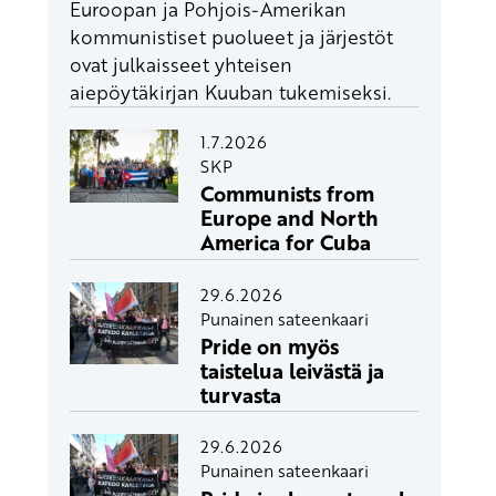
Euroopan ja Pohjois-Amerikan
kommunistiset puolueet ja järjestöt
ovat julkaisseet yhteisen
aiepöytäkirjan Kuuban tukemiseksi.
1.7.2026
SKP
Communists from
Europe and North
America for Cuba
29.6.2026
Punainen sateenkaari
Pride on myös
taistelua leivästä ja
turvasta
29.6.2026
Punainen sateenkaari