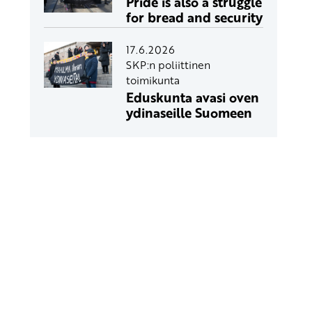
Pride is also a struggle
for bread and security
17.6.2026
SKP:n poliittinen
toimikunta
Eduskunta avasi oven
ydinaseille Suomeen