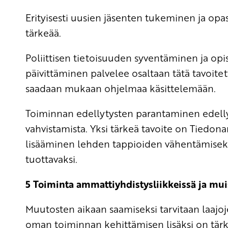
Erityisesti uusien jäsenten tukeminen ja 
tärkeää.
Poliittisen tietoisuuden syventäminen ja o
päivittäminen palvelee osaltaan tätä tavoi
saadaan mukaan ohjelmaa käsittelemään.
Toiminnan edellytysten parantaminen edell
vahvistamista. Yksi tärkeä tavoite on Tiedona
lisääminen lehden tappioiden vähentämiseks
tuottavaksi.
5 Toiminta ammattiyhdistysliikkeissä ja muis
Muutosten aikaan saamiseksi tarvitaan laajoj
oman toiminnan kehittämisen lisäksi on tärk