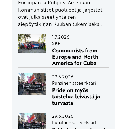
Euroopan ja Pohjois-Amerikan
kommunistiset puolueet ja järjestöt
ovat julkaisseet yhteisen
aiepöytäkirjan Kuuban tukemiseksi.
1.7.2026
SKP
Communists from
Europe and North
America for Cuba
29.6.2026
Punainen sateenkaari
Pride on myös
taistelua leivästä ja
turvasta
29.6.2026
Punainen sateenkaari