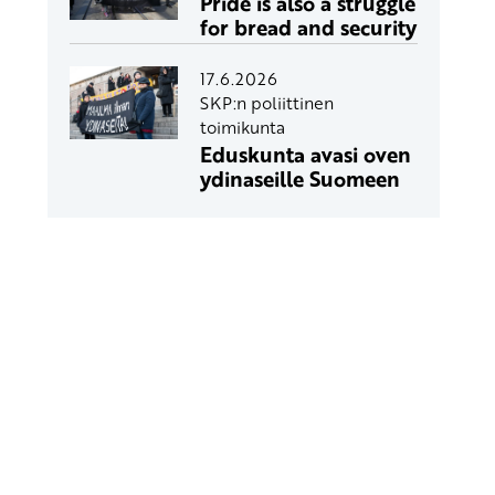
Pride is also a struggle
for bread and security
17.6.2026
SKP:n poliittinen
toimikunta
Eduskunta avasi oven
ydinaseille Suomeen