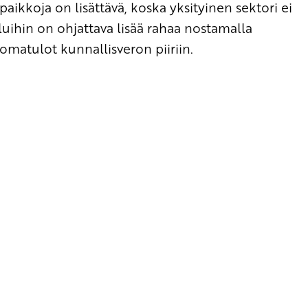
paikkoja on lisättävä, koska yksityinen sektori ei
luihin on ohjattava lisää rahaa nostamalla
omatulot kunnallisveron piiriin.