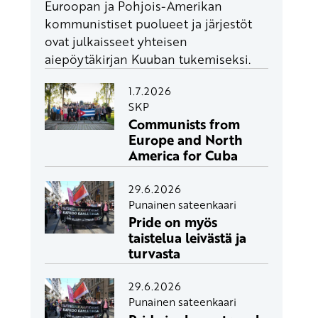
Euroopan ja Pohjois-Amerikan
kommunistiset puolueet ja järjestöt
ovat julkaisseet yhteisen
aiepöytäkirjan Kuuban tukemiseksi.
1.7.2026
SKP
Communists from
Europe and North
America for Cuba
29.6.2026
Punainen sateenkaari
Pride on myös
taistelua leivästä ja
turvasta
29.6.2026
Punainen sateenkaari