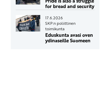
Pride is also a struggle
for bread and security
17.6.2026
SKP:n poliittinen
toimikunta
Eduskunta avasi oven
ydinaseille Suomeen