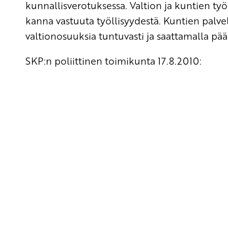
kunnallisverotuksessa. Valtion ja kuntien työ
kanna vastuuta työllisyydestä. Kuntien palve
valtionosuuksia tuntuvasti ja saattamalla pää
SKP:n poliittinen toimikunta 17.8.2010: