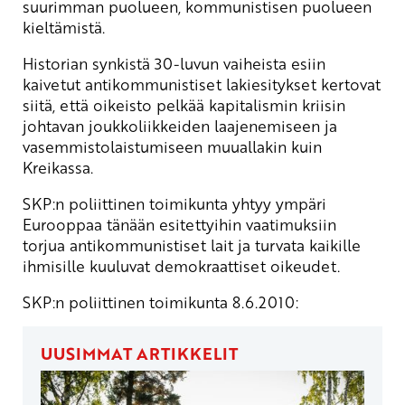
suurimman puolueen, kommunistisen puolueen
kieltämistä.
Historian synkistä 30-luvun vaiheista esiin
kaivetut antikommunistiset lakiesitykset kertovat
siitä, että oikeisto pelkää kapitalismin kriisin
johtavan joukkoliikkeiden laajenemiseen ja
vasemmistolaistumiseen muuallakin kuin
Kreikassa.
SKP:n poliittinen toimikunta yhtyy ympäri
Eurooppaa tänään esitettyihin vaatimuksiin
torjua antikommunistiset lait ja turvata kaikille
ihmisille kuuluvat demokraattiset oikeudet.
SKP:n poliittinen toimikunta 8.6.2010:
UUSIMMAT ARTIKKELIT