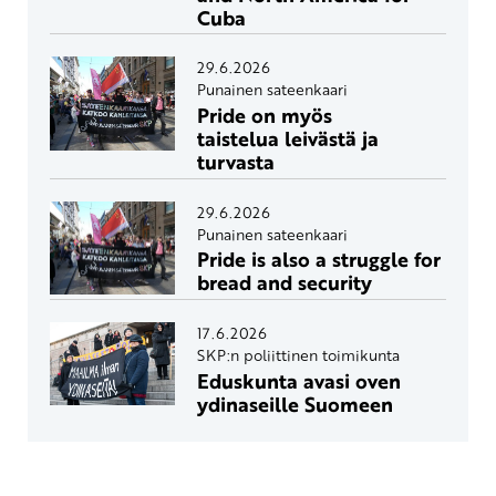
Cuba
29.6.2026
Punainen sateenkaari
Pride on myös
taistelua leivästä ja
turvasta
29.6.2026
Punainen sateenkaari
Pride is also a struggle for
bread and security
17.6.2026
SKP:n poliittinen toimikunta
Eduskunta avasi oven
ydinaseille Suomeen