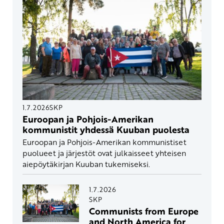
1.7.2026
SKP
Euroopan ja Pohjois-Amerikan
kommunistit yhdessä Kuuban puolesta
Euroopan ja Pohjois-Amerikan kommunistiset
puolueet ja järjestöt ovat julkaisseet yhteisen
aiepöytäkirjan Kuuban tukemiseksi.
1.7.2026
SKP
Communists from Europe
and North America for