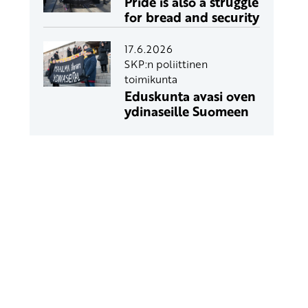
Pride is also a struggle
for bread and security
17.6.2026
SKP:n poliittinen
toimikunta
Eduskunta avasi oven
ydinaseille Suomeen