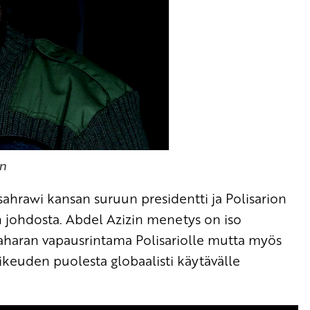
n
rawi kansan suruun presidentti ja Polisarion
ohdosta. Abdel Azizin menetys on iso
Saharan vapausrintama Polisariolle mutta myös
keuden puolesta globaalisti käytävälle