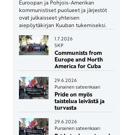
Euroopan ja Pohjois-Amerikan
kommunistiset puolueet ja järjestöt
ovat julkaisseet yhteisen
aiepöytäkirjan Kuuban tukemiseksi.
1.7.2026
SKP
Communists from
Europe and North
America for Cuba
29.6.2026
Punainen sateenkaari
Pride on myös
taistelua leivästä ja
turvasta
29.6.2026
Punainen sateenkaari