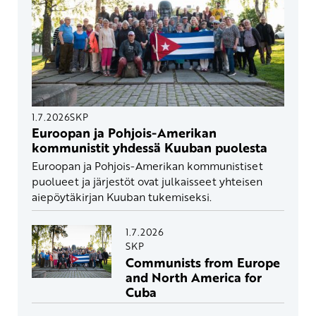
1.7.2026
SKP
Euroopan ja Pohjois-Amerikan
kommunistit yhdessä Kuuban puolesta
Euroopan ja Pohjois-Amerikan kommunistiset
puolueet ja järjestöt ovat julkaisseet yhteisen
aiepöytäkirjan Kuuban tukemiseksi.
1.7.2026
SKP
Communists from Europe
and North America for
Cuba