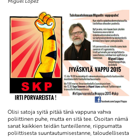
Miguel López
Olisi satoja syitä pitää tänä vappuna vahva
poliittinen puhe, mutta en sitä tee. Osoitan nämä
sanat kaikkien teidän tunteillenne, riippumatta
poliittisesta suuntautumisestanne, taloudellisesta