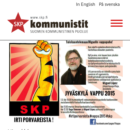
In English
På svenska
1.5.2015, VAPPU
Ajankohtaista
1.5.2015 - 17:01
SKP