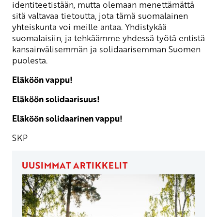
identiteetistään, mutta olemaan menettämättä
sitä valtavaa tietoutta, jota tämä suomalainen
yhteiskunta voi meille antaa. Yhdistykää
suomalaisiin, ja tehkäämme yhdessä työtä entistä
kansainvälisemmän ja solidaarisemman Suomen
puolesta.
Eläköön vappu!
Eläköön solidaarisuus!
Eläköön solidaarinen vappu!
SKP
UUSIMMAT ARTIKKELIT