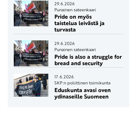
29.6.2026
Punainen sateenkaari
Pride on myös
taistelua leivästä ja
turvasta
29.6.2026
Punainen sateenkaari
Pride is also a struggle for
bread and security
17.6.2026
SKP:n poliittinen toimikunta
Eduskunta avasi oven
ydinaseille Suomeen