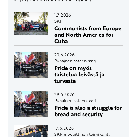
1.7.2026
SKP
Communists from Europe
and North America for
Cuba
29.6.2026
Punainen sateenkaari
Pride on myös
taistelua leivästä ja
turvasta
29.6.2026
Punainen sateenkaari
Pride is also a struggle for
bread and security
17.6.2026
SKP:n poliittinen toimikunta