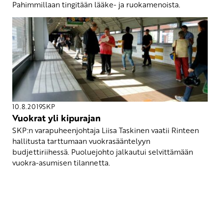
Pahimmillaan tingitään lääke- ja ruokamenoista.
10.8.2019
SKP
Vuokrat yli kipurajan
SKP:n varapuheenjohtaja Liisa Taskinen vaatii Rinteen
hallitusta tarttumaan vuokrasääntelyyn
budjettiriihessä. Puoluejohto jalkautui selvittämään
vuokra-asumisen tilannetta.