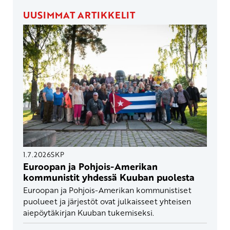
UUSIMMAT ARTIKKELIT
1.7.2026
SKP
Euroopan ja Pohjois-Amerikan
kommunistit yhdessä Kuuban puolesta
Euroopan ja Pohjois-Amerikan kommunistiset
puolueet ja järjestöt ovat julkaisseet yhteisen
aiepöytäkirjan Kuuban tukemiseksi.