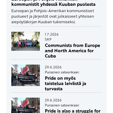
kommunistit yhdessä Kuuban puolesta
Euroopan ja Pohjois-Amerikan kommunistiset
puolueet ja järjestöt ovat julkaisseet yhteisen
aiepöytäkirjan Kuuban tukemiseksi.
1.7.2026
SKP
Communists from Europe
and North America for
Cuba
29.6.2026
Punainen sateenkaari
Pride on myös
taistelua leivästä ja
turvasta
29.6.2026
Punainen sateenkaari
Pride is also a struggle for