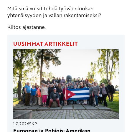
Mitä sinä voisit tehdä työväenluokan
yhtenäisyyden ja vallan rakentamiseksi?
Kiitos ajastanne.
UUSIMMAT ARTIKKELIT
1.7.2026
SKP
Euroopan ja Pohjois-Amerikan