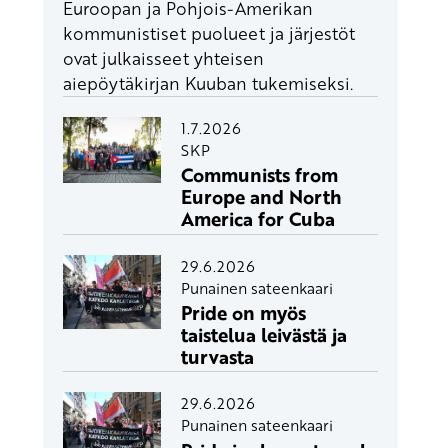
Euroopan ja Pohjois-Amerikan
kommunistiset puolueet ja järjestöt
ovat julkaisseet yhteisen
aiepöytäkirjan Kuuban tukemiseksi.
1.7.2026
SKP
Communists from
Europe and North
America for Cuba
29.6.2026
Punainen sateenkaari
Pride on myös
taistelua leivästä ja
turvasta
29.6.2026
Punainen sateenkaari