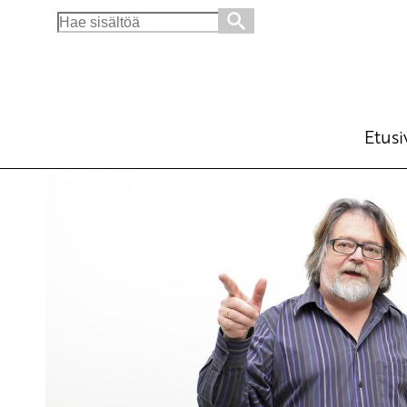
Search
for:
Venezuelassa ei ole diktatuuria vaan suuri ta
Ajankohtaista
Avainsanat:
Nicolas Maduro
,
tal
25.4.2017 - 16:11
SKP
Etusi