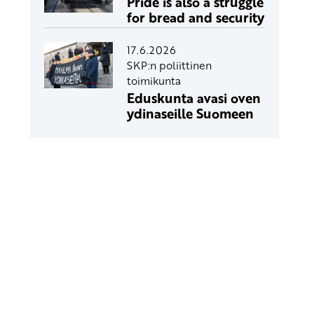
Pride is also a struggle
for bread and security
17.6.2026
SKP:n poliittinen
toimikunta
Eduskunta avasi oven
ydinaseille Suomeen