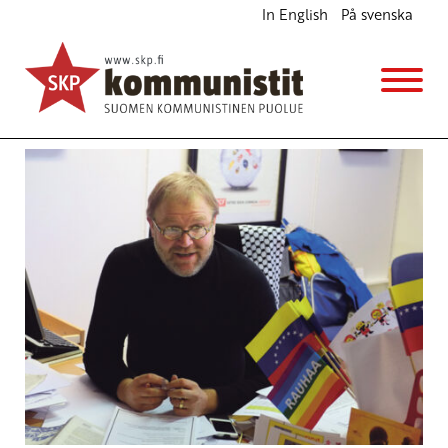
In English
På svenska
Avainsana
Nicolas Maduro