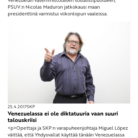
Venezuelan vasemmistolaisen sosialistipuolueen,
PSUV:n Nicolas Maduron jatkokausi maan
presidenttinä varmistui viikonlopun vaaleissa.
25.4.2017
SKP
Venezuelassa ei ole diktatuuria vaan suuri
talouskriisi
<p>Opettaja ja SKP:n varapuheenjohtaja Miguel López
väittää, että Yhdysvallat käyttää tänään Venezuelassa