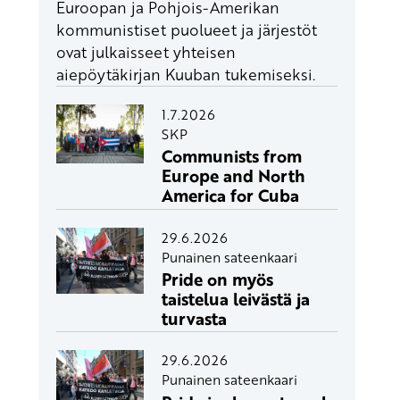
Euroopan ja Pohjois-Amerikan
kommunistiset puolueet ja järjestöt
ovat julkaisseet yhteisen
aiepöytäkirjan Kuuban tukemiseksi.
1.7.2026
SKP
Communists from
Europe and North
America for Cuba
29.6.2026
Punainen sateenkaari
Pride on myös
taistelua leivästä ja
turvasta
29.6.2026
Punainen sateenkaari