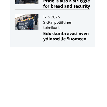
Pride is also a struggle
for bread and security
17.6.2026
SKP:n poliittinen
toimikunta
Eduskunta avasi oven
ydinaseille Suomeen