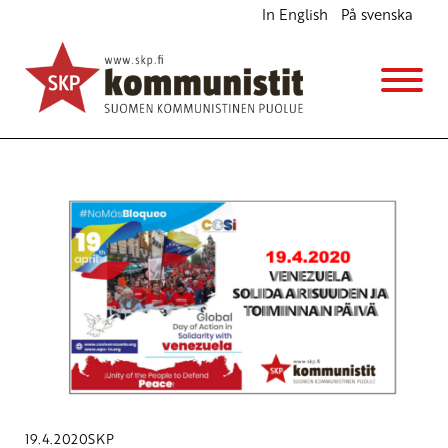
In English
På svenska
Avainsana
Maailman rauhanneuvosto
19.4.2020
SKP