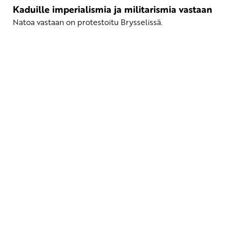
Kaduille imperialismia ja militarismia vastaan
Natoa vastaan on protestoitu Brysselissä.
Yhteystiedot