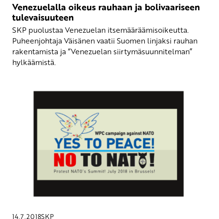
Venezuelalla oikeus rauhaan ja bolivaariseen
tulevaisuuteen
SKP puolustaa Venezuelan itsemääräämisoikeutta.
Puheenjohtaja Väisänen vaatii Suomen linjaksi rauhan
rakentamista ja “Venezuelan siirtymäsuunnitelman”
hylkäämistä.
14.7.2018
SKP