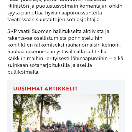
Niinistön ja puolustusvoimain komentajan onkin
syytä painottaa hyviä naapuruussuhteita
tavatessaan suurvaltojen sotilasjohtajia.
SKP vaatii Suomen hallitukselta aktiivista ja
rakentavaa osallistumista ponnisteluihin
konfliktien ratkomiseksi rauhanomaisin keinoin.
Rauhaa rakennetaan ystävällisillä suhteilla
kaikkiin maihin -erityisesti lähinaapureihin – eikä
suinkaan sotaharjoituksilla ja aseilla
pullikoimalla.
UUSIMMAT ARTIKKELIT