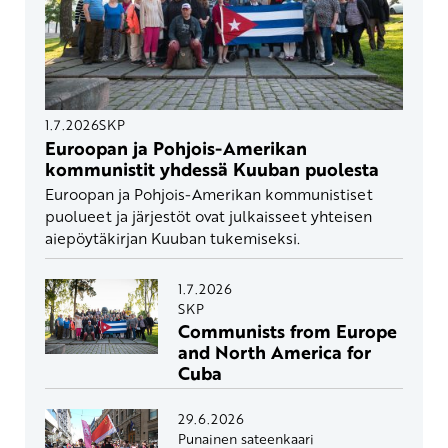
1.7.2026
SKP
Euroopan ja Pohjois-Amerikan
kommunistit yhdessä Kuuban puolesta
Euroopan ja Pohjois-Amerikan kommunistiset
puolueet ja järjestöt ovat julkaisseet yhteisen
aiepöytäkirjan Kuuban tukemiseksi.
1.7.2026
SKP
Communists from Europe
and North America for
Cuba
29.6.2026
Punainen sateenkaari