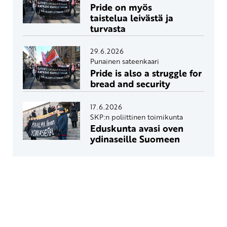
Pride on myös
taistelua leivästä ja
turvasta
29.6.2026
Punainen sateenkaari
Pride is also a struggle for
bread and security
17.6.2026
SKP:n poliittinen toimikunta
Eduskunta avasi oven
ydinaseille Suomeen
Yhteystiedot