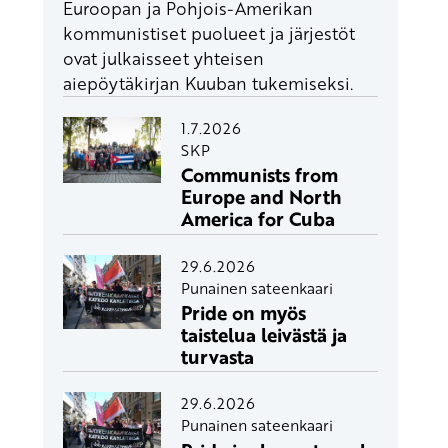
Euroopan ja Pohjois-Amerikan
kommunistiset puolueet ja järjestöt
ovat julkaisseet yhteisen
aiepöytäkirjan Kuuban tukemiseksi.
1.7.2026
SKP
Communists from
Europe and North
America for Cuba
29.6.2026
Punainen sateenkaari
Pride on myös
taistelua leivästä ja
turvasta
29.6.2026
Punainen sateenkaari