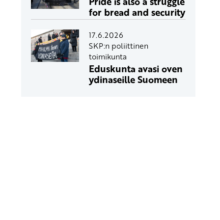
Pride is also a struggle
for bread and security
17.6.2026
SKP:n poliittinen
toimikunta
Eduskunta avasi oven
ydinaseille Suomeen