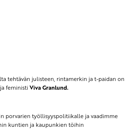
a tehtävän julisteen, rintamerkin ja t-paidan on
 ja feministi
Viva Granlund.
porvarien työllisyyspolitiikalle ja vaadimme
hin kuntien ja kaupunkien töihin