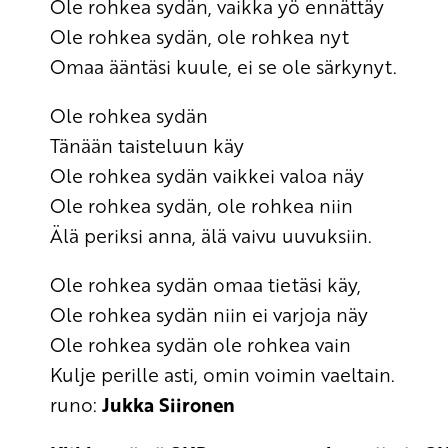
Ole rohkea sydän, vaikka yö ennättäy
Ole rohkea sydän, ole rohkea nyt
Omaa ääntäsi kuule, ei se ole särkynyt.
Ole rohkea sydän
Tänään taisteluun käy
Ole rohkea sydän vaikkei valoa näy
Ole rohkea sydän, ole rohkea niin
Älä periksi anna, älä vaivu uuvuksiin.
Ole rohkea sydän omaa tietäsi käy,
Ole rohkea sydän niin ei varjoja näy
Ole rohkea sydän ole rohkea vain
Kulje perille asti, omin voimin vaeltain.
runo:
Jukka Siironen