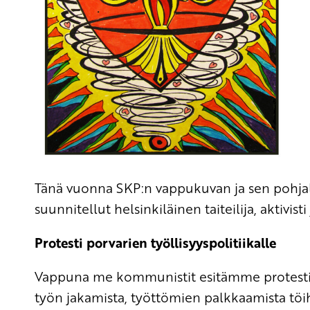
Tänä vuonna SKP:n vappukuvan ja sen pohjalt
suunnitellut helsinkiläinen taiteilija, aktivisti
Protesti porvarien työllisyyspolitiikalle
Vappuna me kommunistit esitämme protestin 
työn jakamista, työttömien palkkaamista töi