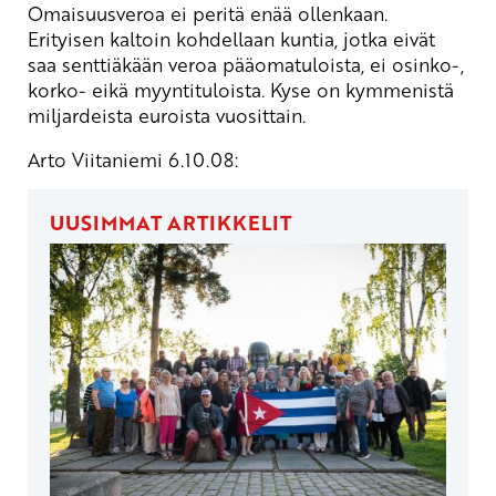
Omaisuusveroa ei peritä enää ollenkaan.
Erityisen kaltoin kohdellaan kuntia, jotka eivät
saa senttiäkään veroa pääomatuloista, ei osinko-,
korko- eikä myyntituloista. Kyse on kymmenistä
miljardeista euroista vuosittain.
Arto Viitaniemi 6.10.08:
UUSIMMAT ARTIKKELIT