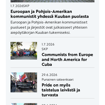
1.7.2026
SKP
Euroopan ja Pohjois-Amerikan
kommunistit yhdessä Kuuban puolesta
Euroopan ja Pohjois-Amerikan kommunistiset
puolueet ja järjestöt ovat julkaisseet yhteisen
aiepöytäkirjan Kuuban tukemiseksi.
1.7.2026
SKP
Communists from Europe
and North America for
Cuba
29.6.2026
Punainen sateenkaari
Pride on myös
taistelua leivästä ja
turvasta