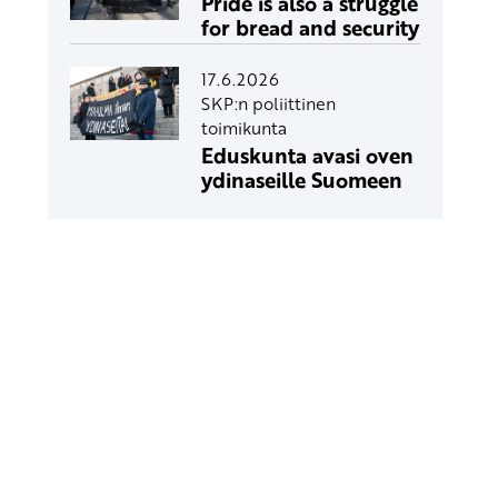
Pride is also a struggle
for bread and security
17.6.2026
SKP:n poliittinen
toimikunta
Eduskunta avasi oven
ydinaseille Suomeen