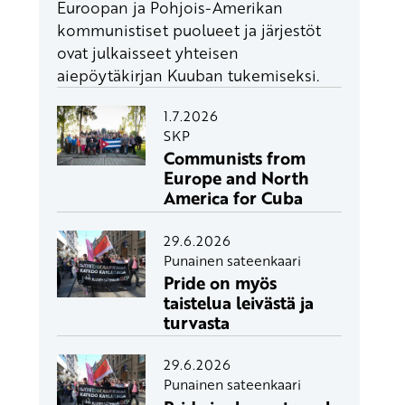
Euroopan ja Pohjois-Amerikan
kommunistiset puolueet ja järjestöt
ovat julkaisseet yhteisen
aiepöytäkirjan Kuuban tukemiseksi.
1.7.2026
SKP
Communists from
Europe and North
America for Cuba
29.6.2026
Punainen sateenkaari
Pride on myös
taistelua leivästä ja
turvasta
29.6.2026
Punainen sateenkaari