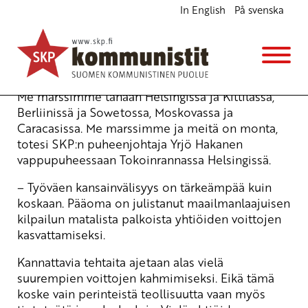
In English
På svenska
Työväen ja nuorison vappujuhlassa
Ajankohtaista
14.5.2008 - 11:10
Yrjö Hakanen
Me marssimme tänään Helsingissä ja Kittilässä,
Berliinissä ja Sowetossa, Moskovassa ja
Caracasissa. Me marssimme ja meitä on monta,
totesi SKP:n puheenjohtaja Yrjö Hakanen
vappupuheessaan Tokoinrannassa Helsingissä.
– Työväen kansainvälisyys on tärkeämpää kuin
koskaan. Pääoma on julistanut maailmanlaajuisen
kilpailun matalista palkoista yhtiöiden voittojen
kasvattamiseksi.
Kannattavia tehtaita ajetaan alas vielä
suurempien voittojen kahmimiseksi. Eikä tämä
koske vain perinteistä teollisuutta vaan myös