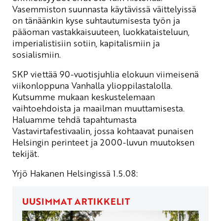
Vasemmiston suunnasta käytävissä väittelyissä
on tänäänkin kyse suhtautumisesta työn ja
pääoman vastakkaisuuteen, luokkataisteluun,
imperialistisiin sotiin, kapitalismiin ja
sosialismiin.
SKP viettää 90-vuotisjuhlia elokuun viimeisenä
viikonloppuna Vanhalla ylioppilastalolla.
Kutsumme mukaan keskustelemaan
vaihtoehdoista ja maailman muuttamisesta.
Haluamme tehdä tapahtumasta
Vastavirtafestivaalin, jossa kohtaavat punaisen
Helsingin perinteet ja 2000-luvun muutoksen
tekijät.
Yrjö Hakanen Helsingissä 1.5.08:
UUSIMMAT ARTIKKELIT