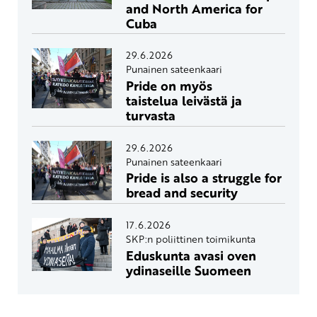
and North America for
Cuba
29.6.2026
Punainen sateenkaari
Pride on myös
taistelua leivästä ja
turvasta
29.6.2026
Punainen sateenkaari
Pride is also a struggle for
bread and security
17.6.2026
SKP:n poliittinen toimikunta
Eduskunta avasi oven
ydinaseille Suomeen