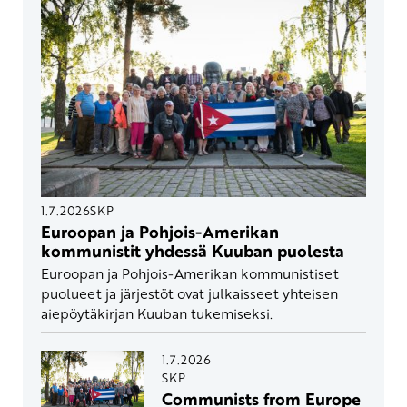
1.7.2026
SKP
Euroopan ja Pohjois-Amerikan
kommunistit yhdessä Kuuban puolesta
Euroopan ja Pohjois-Amerikan kommunistiset
puolueet ja järjestöt ovat julkaisseet yhteisen
aiepöytäkirjan Kuuban tukemiseksi.
1.7.2026
SKP
Communists from Europe