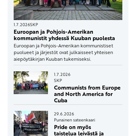
1.7.2026
SKP
Euroopan ja Pohjois-Amerikan
kommunistit yhdessä Kuuban puolesta
Euroopan ja Pohjois-Amerikan kommunistiset
puolueet ja järjestöt ovat julkaisseet yhteisen
aiepöytäkirjan Kuuban tukemiseksi.
1.7.2026
SKP
Communists from Europe
and North America for
Cuba
29.6.2026
Punainen sateenkaari
Pride on myös
taistelua leivästä ja