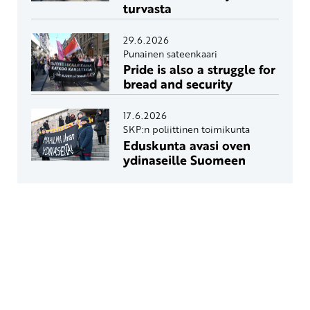
turvasta
29.6.2026
Punainen sateenkaari
Pride is also a struggle for
bread and security
17.6.2026
SKP:n poliittinen toimikunta
Eduskunta avasi oven
ydinaseille Suomeen