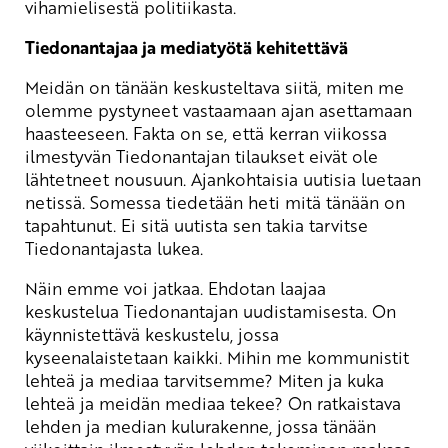
vihamielisestä politiikasta.
Tiedonantajaa ja mediatyötä kehitettävä
Meidän on tänään keskusteltava siitä, miten me
olemme pystyneet vastaamaan ajan asettamaan
haasteeseen. Fakta on se, että kerran viikossa
ilmestyvän Tiedonantajan tilaukset eivät ole
lähtetneet nousuun. Ajankohtaisia uutisia luetaan
netissä. Somessa tiedetään heti mitä tänään on
tapahtunut. Ei sitä uutista sen takia tarvitse
Tiedonantajasta lukea.
Näin emme voi jatkaa. Ehdotan laajaa
keskustelua Tiedonantajan uudistamisesta. On
käynnistettävä keskustelu, jossa
kyseenalaistetaan kaikki. Mihin me kommunistit
lehteä ja mediaa tarvitsemme? Miten ja kuka
lehteä ja meidän mediaa tekee? On ratkaistava
lehden ja median kulurakenne, jossa tänään