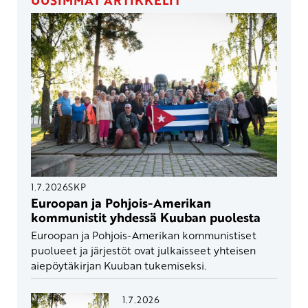
1.7.2026
SKP
Euroopan ja Pohjois-Amerikan
kommunistit yhdessä Kuuban puolesta
Euroopan ja Pohjois-Amerikan kommunistiset
puolueet ja järjestöt ovat julkaisseet yhteisen
aiepöytäkirjan Kuuban tukemiseksi.
1.7.2026