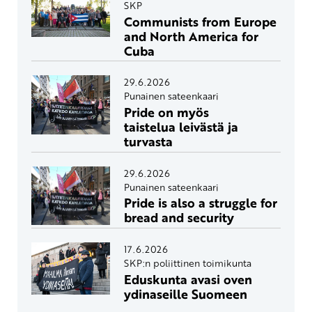
SKP
Communists from Europe
and North America for
Cuba
29.6.2026
Punainen sateenkaari
Pride on myös
taistelua leivästä ja
turvasta
29.6.2026
Punainen sateenkaari
Pride is also a struggle for
bread and security
17.6.2026
SKP:n poliittinen toimikunta
Eduskunta avasi oven
ydinaseille Suomeen