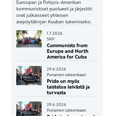
Euroopan ja Pohjois-Amerikan
kommunistiset puolueet ja järjestöt
ovat julkaisseet yhteisen
aiepöytäkirjan Kuuban tukemiseksi.
1.7.2026
SKP
Communists from
Europe and North
America for Cuba
29.6.2026
Punainen sateenkaari
Pride on myös
taistelua leivästä ja
turvasta
29.6.2026
Punainen sateenkaari