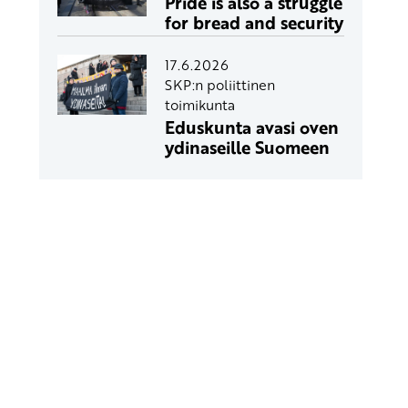
Pride is also a struggle
for bread and security
17.6.2026
SKP:n poliittinen
toimikunta
Eduskunta avasi oven
ydinaseille Suomeen