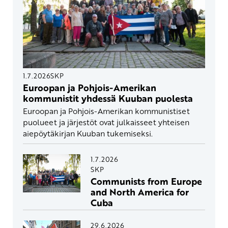
1.7.2026
SKP
Euroopan ja Pohjois-Amerikan
kommunistit yhdessä Kuuban puolesta
Euroopan ja Pohjois-Amerikan kommunistiset
puolueet ja järjestöt ovat julkaisseet yhteisen
aiepöytäkirjan Kuuban tukemiseksi.
1.7.2026
SKP
Communists from Europe
and North America for
Cuba
29.6.2026