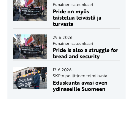
Punainen sateenkaari
Pride on myös
taistelua leivästä ja
turvasta
29.6.2026
Punainen sateenkaari
Pride is also a struggle for
bread and security
17.6.2026
SKP:n poliittinen toimikunta
Eduskunta avasi oven
ydinaseille Suomeen