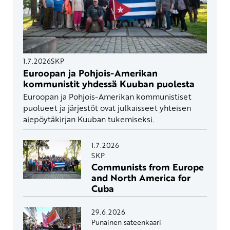
1.7.2026
SKP
Euroopan ja Pohjois-Amerikan
kommunistit yhdessä Kuuban puolesta
Euroopan ja Pohjois-Amerikan kommunistiset
puolueet ja järjestöt ovat julkaisseet yhteisen
aiepöytäkirjan Kuuban tukemiseksi.
1.7.2026
SKP
Communists from Europe
and North America for
Cuba
29.6.2026
Punainen sateenkaari