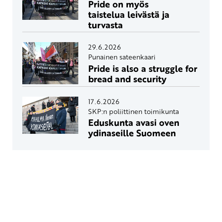
Pride on myös
taistelua leivästä ja
turvasta
29.6.2026
Punainen sateenkaari
Pride is also a struggle for
bread and security
17.6.2026
SKP:n poliittinen toimikunta
Eduskunta avasi oven
ydinaseille Suomeen
Yhteystiedot