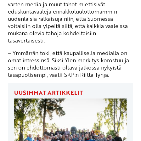
varten media ja muut tahot miettisivät
eduskuntavaaleja ennakkoluulottomammin
uudenlaisia ratkaisuja niin, että Suomessa
voitaisiin olla ylpeitä siitä, että kaikkia vaaleissa
mukana olevia tahoja kohdeltaisiin
tasavertaisesti.
– Ymmärrän toki, että kaupallisella medialla on
omat intressinsä. Siksi Ylen merkitys korostuu ja
sen on ehdottomasti oltava jatkossa nykyistä
tasapuolisempi, vaatii SKP:n Riitta Tynjä.
UUSIMMAT ARTIKKELIT