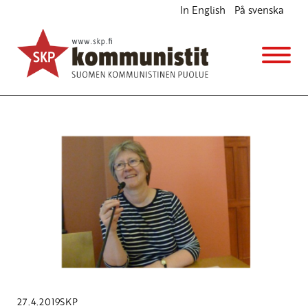
In English
På svenska
Avainsana
Keskisuomalainen
27.4.2019
SKP