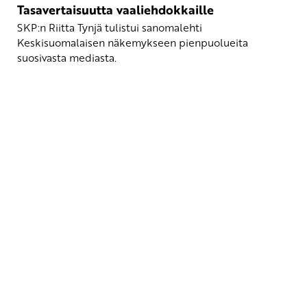
Tasavertaisuutta vaaliehdokkaille
SKP:n Riitta Tynjä tulistui sanomalehti
Keskisuomalaisen näkemykseen pienpuolueita
suosivasta mediasta.