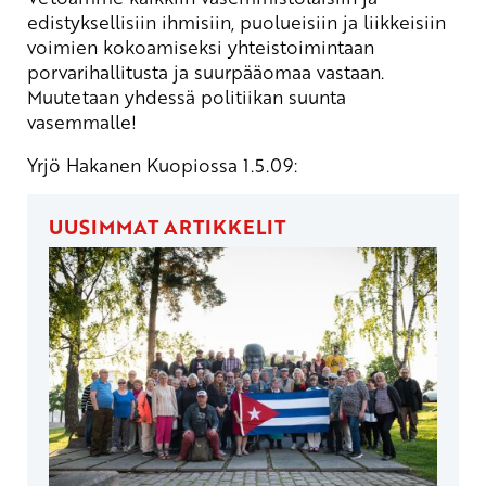
edistyksellisiin ihmisiin, puolueisiin ja liikkeisiin
voimien kokoamiseksi yhteistoimintaan
porvarihallitusta ja suurpääomaa vastaan.
Muutetaan yhdessä politiikan suunta
vasemmalle!
Yrjö Hakanen Kuopiossa 1.5.09:
UUSIMMAT ARTIKKELIT