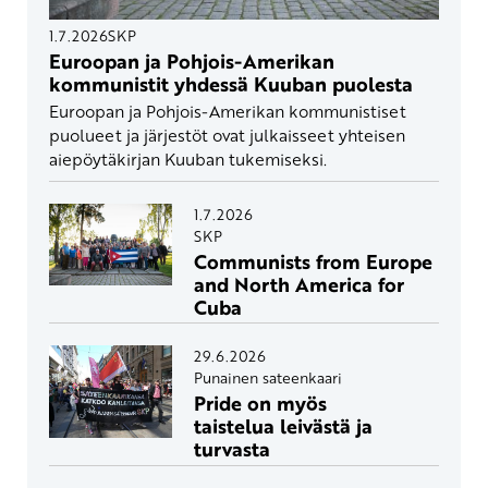
1.7.2026
SKP
Euroopan ja Pohjois-Amerikan
kommunistit yhdessä Kuuban puolesta
Euroopan ja Pohjois-Amerikan kommunistiset
puolueet ja järjestöt ovat julkaisseet yhteisen
aiepöytäkirjan Kuuban tukemiseksi.
1.7.2026
SKP
Communists from Europe
and North America for
Cuba
29.6.2026
Punainen sateenkaari
Pride on myös
taistelua leivästä ja
turvasta