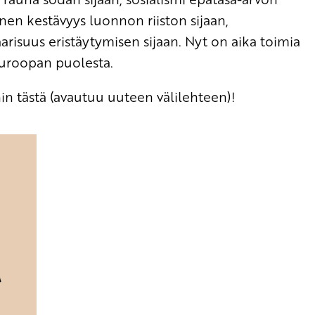
inen kestävyys luonnon riiston sijaan,
arisuus eristäytymisen sijaan. Nyt on aika toimia
uroopan puolesta.
n tästä (avautuu uuteen välilehteen)!