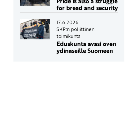
Pride is also a struggle
for bread and security
17.6.2026
SKP:n poliittinen
toimikunta
Eduskunta avasi oven
ydinaseille Suomeen