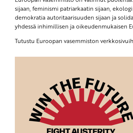
sijaan, feminismi patriarkaatin sijaan, ekolog
demokratia autoritaarisuuden sijaan ja solida
yhdessä inhimillisen ja oikeudenmukaisen E
Tutustu Euroopan vasemmiston verkkosivuihi