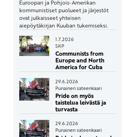
Euroopan ja Pohjois-Amerikan
kommunistiset puolueet ja järjestöt
ovat julkaisseet yhteisen
aiepöytäkirjan Kuuban tukemiseksi.
1.7.2026
SKP
Communists from
Europe and North
America for Cuba
29.6.2026
Punainen sateenkaari
Pride on myös
taistelua leivästä ja
turvasta
29.6.2026
Punainen sateenkaari