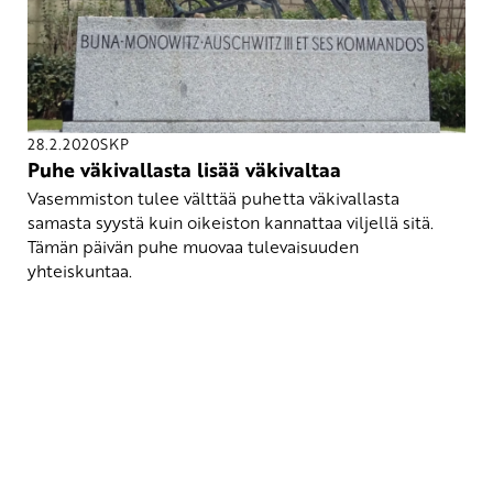
28.2.2020
SKP
Puhe väkivallasta lisää väkivaltaa
Vasemmiston tulee välttää puhetta väkivallasta
samasta syystä kuin oikeiston kannattaa viljellä sitä.
Tämän päivän puhe muovaa tulevaisuuden
yhteiskuntaa.
Yhteystiedot