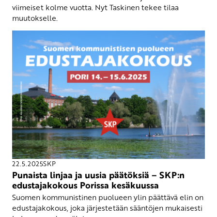
viimeiset kolme vuotta. Nyt Taskinen tekee tilaa
muutokselle.
22.5.2025
SKP
Punaista linjaa ja uusia päätöksiä – SKP:n
edustajakokous Porissa kesäkuussa
Suomen kommunistinen puolueen ylin päättävä elin on
edustajakokous, joka järjestetään sääntöjen mukaisesti