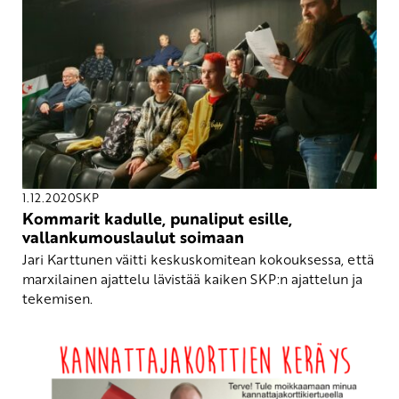
1.12.2020
SKP
Kommarit kadulle, punaliput esille,
vallankumouslaulut soimaan
Jari Karttunen väitti keskuskomitean kokouksessa, että
marxilainen ajattelu lävistää kaiken SKP:n ajattelun ja
tekemisen.