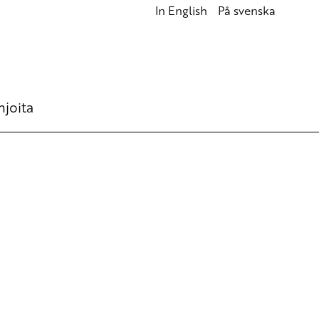
In English
På svenska
hjoita