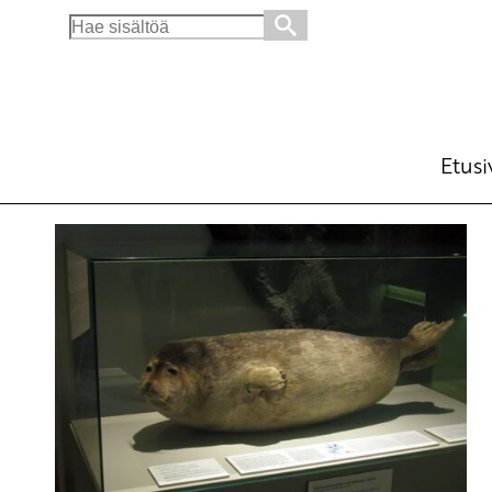
Search
for:
Etusi