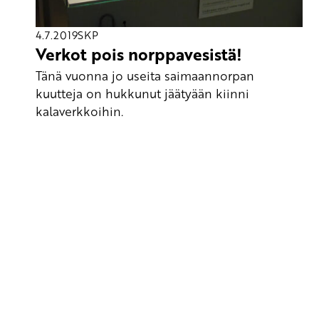
4.7.2019
SKP
Verkot pois norppavesistä!
Tänä vuonna jo useita saimaannorpan
kuutteja on hukkunut jäätyään kiinni
kalaverkkoihin.