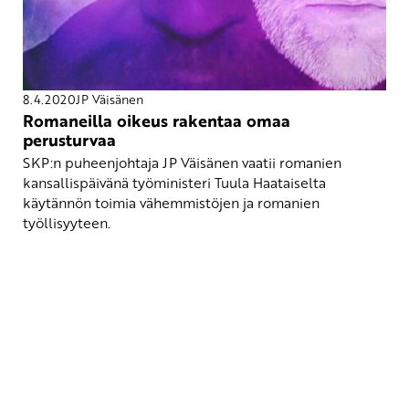
8.4.2020
JP Väisänen
Romaneilla oikeus rakentaa omaa
perusturvaa
SKP:n puheenjohtaja JP Väisänen vaatii romanien
kansallispäivänä työministeri Tuula Haataiselta
käytännön toimia vähemmistöjen ja romanien
työllisyyteen.