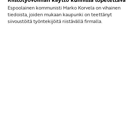
Espoolainen kommunisti Marko Korvela on vihainen
tiedoista, joiden mukaan kaupunki on teettänyt
siivoustöitä työntekijöitä riistävällä firmalla.