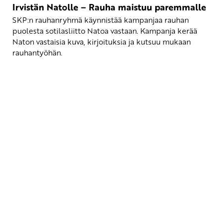
Irvistän Natolle – Rauha maistuu paremmalle
SKP:n rauhanryhmä käynnistää kampanjaa rauhan
puolesta sotilasliitto Natoa vastaan. Kampanja kerää
Naton vastaisia kuva, kirjoituksia ja kutsuu mukaan
rauhantyöhän.