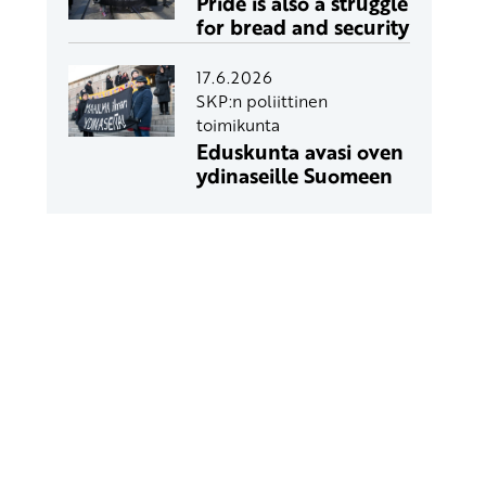
Pride is also a struggle
for bread and security
17.6.2026
SKP:n poliittinen
toimikunta
Eduskunta avasi oven
ydinaseille Suomeen