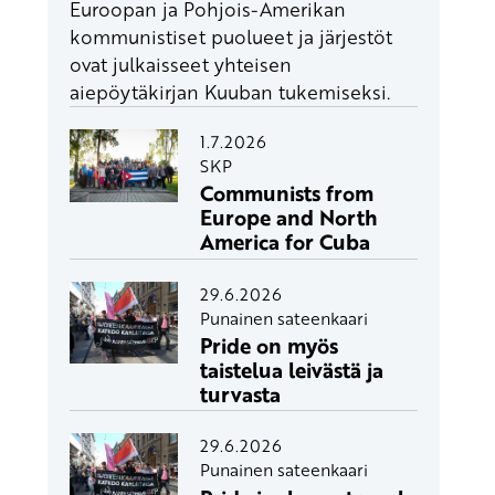
Euroopan ja Pohjois-Amerikan
kommunistiset puolueet ja järjestöt
ovat julkaisseet yhteisen
aiepöytäkirjan Kuuban tukemiseksi.
1.7.2026
SKP
Communists from
Europe and North
America for Cuba
29.6.2026
Punainen sateenkaari
Pride on myös
taistelua leivästä ja
turvasta
29.6.2026
Punainen sateenkaari