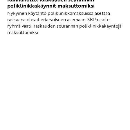
poliklinikkakäynnit maksuttomiksi
Nykyinen käytäntö poliklinikkamaksuissa asettaa
raskaana olevat eriarvoiseen asemaan. SKP:n sote-
ryhmä vaatii raskauden seurannan poliklinikkakäyntejä
maksuttomiksi.