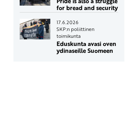
Pride is also a struggle
for bread and security
17.6.2026
SKP:n poliittinen
toimikunta
Eduskunta avasi oven
ydinaseille Suomeen