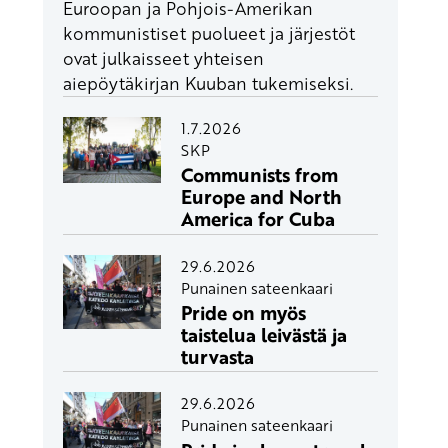
Euroopan ja Pohjois-Amerikan
kommunistiset puolueet ja järjestöt
ovat julkaisseet yhteisen
aiepöytäkirjan Kuuban tukemiseksi.
1.7.2026
SKP
Communists from
Europe and North
America for Cuba
29.6.2026
Punainen sateenkaari
Pride on myös
taistelua leivästä ja
turvasta
29.6.2026
Punainen sateenkaari