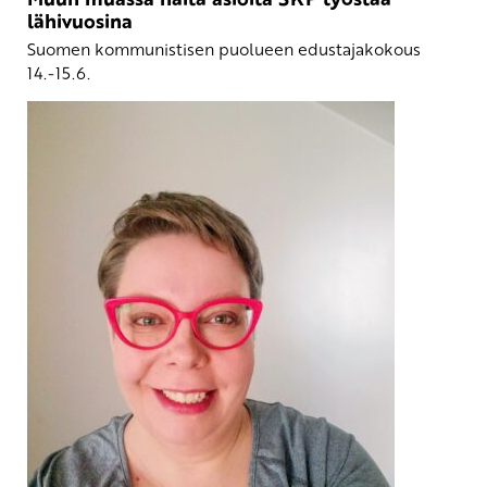
lähivuosina
Suomen kommunistisen puolueen edustajakokous
14.-15.6.