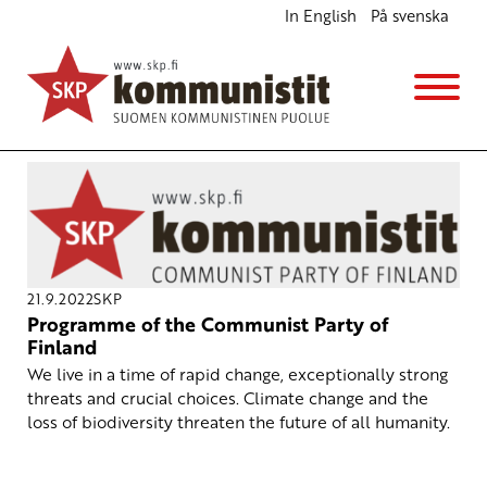
In English
På svenska
Avainsana
programme
21.9.2022
SKP
Programme of the Communist Party of
Finland
We live in a time of rapid change, exceptionally strong
threats and crucial choices. Climate change and the
loss of biodiversity threaten the future of all humanity.